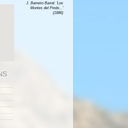
J. Barreiro Barral: 'Los
Montes del Pindo...'
(1986)
NS
s