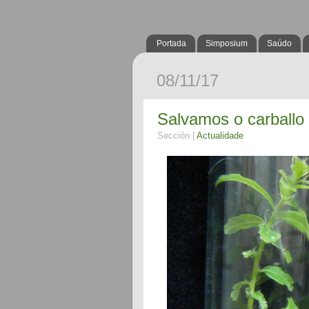
Portada
Simposium
Saúdo
08/11/17
Salvamos o carballo
Sección |
Actualidade