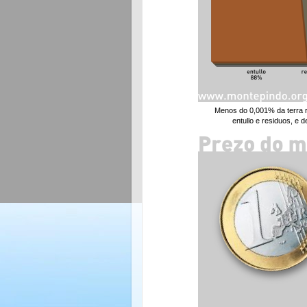
Menos do 0,001% da terra 
entullo e residuos, e 