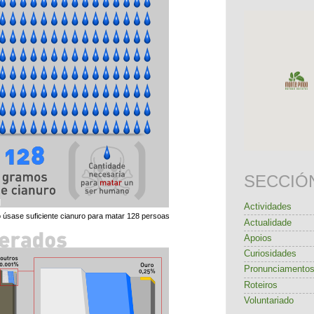
SECCIÓ
Actividades
 úsase suficiente cianuro para matar 128 persoas
Actualidade
Apoios
Curiosidades
Pronunciamento
Roteiros
Voluntariado