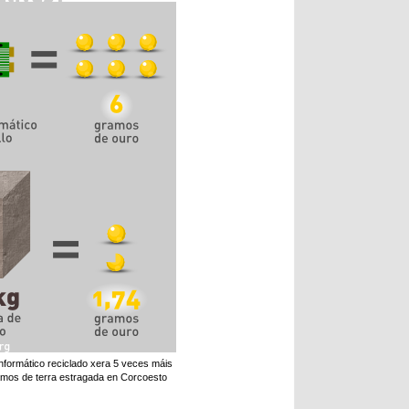
informático reciclado xera 5 veces máis
ramos de terra estragada en Corcoesto