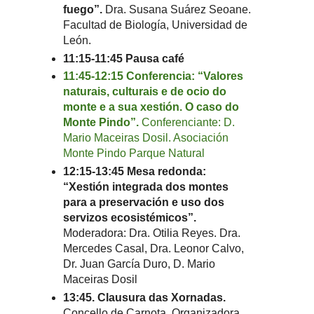
fuego”.
Dra. Susana Suárez Seoane.
Facultad de Biología, Universidad de
León.
11:15-11:45 Pausa café
11:45-12:15 Conferencia: “Valores
naturais, culturais e de ocio do
monte e a sua xestión. O caso do
Monte Pindo”.
Conferenciante: D.
Mario Maceiras Dosil. Asociación
Monte Pindo Parque Natural
12:15-13:45 Mesa redonda:
“Xestión integrada dos montes
para a preservación e uso dos
servizos ecosistémicos”.
Moderadora: Dra. Otilia Reyes. Dra.
Mercedes Casal, Dra. Leonor Calvo,
Dr. Juan García Duro, D. Mario
Maceiras Dosil
13:45. Clausura das Xornadas.
Concello de Carnota, Organizadora