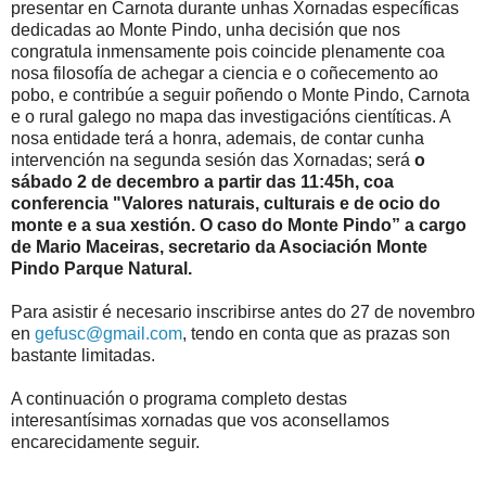
presentar en Carnota durante unhas Xornadas específicas
dedicadas ao Monte Pindo, unha decisión que nos
congratula inmensamente pois coincide plenamente coa
nosa filosofía de achegar a ciencia e o coñecemento ao
pobo, e contribúe a seguir poñendo o Monte Pindo, Carnota
e o rural galego no mapa das investigacións cientíticas. A
nosa entidade terá a honra, ademais, de contar cunha
intervención na segunda sesión das Xornadas; será
o
sábado 2 de decembro a partir das 11:45h, coa
conferencia "Valores naturais, culturais e de ocio do
monte e a sua xestión. O caso do Monte Pindo” a cargo
de Mario Maceiras, secretario da Asociación Monte
Pindo Parque Natural.
Para asistir é necesario inscribirse antes do 27 de novembro
en
gefusc@gmail.com
, tendo en conta que as prazas son
bastante limitadas.
A continuación o programa completo destas
interesantísimas xornadas que vos aconsellamos
encarecidamente seguir.