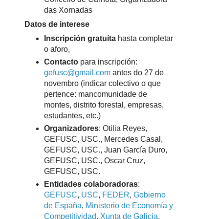
das Xornadas
Datos de interese
Inscripción gratuíta
hasta completar
o aforo,
Contacto
para inscripción:
gefusc@gmail.com
antes do 27 de
novembro (indicar colectivo o que
pertence: mancomunidade de
montes, distrito forestal, empresas,
estudantes, etc.)
Organizadores
: Otilia Reyes,
GEFUSC, USC., Mercedes Casal,
GEFUSC, USC., Juan García Duro,
GEFUSC, USC., Oscar Cruz,
GEFUSC, USC.
Entidades colaboradoras
:
GEFUSC
,
USC
,
FEDER
,
Gobierno
de España
,
Ministerio de Economía y
Competitividad
,
Xunta de Galicia
,