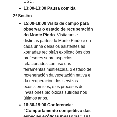
USC.
13:00-13:30 Pausa comida
2ª Sesión
15:00-18:00 Visita de campo para
observar o estado de recuperación
do Monte Pindo.
Visitaranse
distintas partes do Monte Pindo e en
cada unha delas os asistentes as
xornadas recibirán explicacións dos
profesores sobre aspectos
relacionados con uso das
ferramentas multiescala, o estado de
rexeneración da vexetación nativa e
da recuperación dos servizos
ecosistémicos, e os procesos de
invasiones biolóxicas sufridas nos
últimos anos.
18:30-19:00 Conferencia:
“Comportamento competitivo das
especies exóticas invasoras”.
Dra.