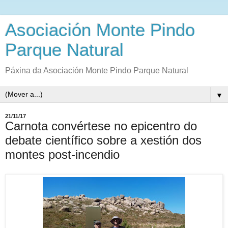
Asociación Monte Pindo
Parque Natural
Páxina da Asociación Monte Pindo Parque Natural
▼
21/11/17
Carnota convértese no epicentro do
debate científico sobre a xestión dos
montes post-incendio