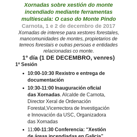
Xornadas sobre xestión do monte
incendiado mediante ferramentas
multiescala: O caso do Monte Pindo
Carnota, 1 e 2 de decembro de 2017
Xornadas de interese para xestores forestales,
mancomunidades de montes, propietarios de
terreos forestais e outras persoas e entidades
relacionadas co monte.
1º día (1 DE DECEMBRO, venres)
1ª Sesión
10:00-10:30 Rexistro e entrega de
documentación
10:30-11:00 Inauguración oficial
das Xornadas
. Alcalde de Carnota,
Director Xeral de Ordenación
Forestal,Vicerrectora de Investigación
e Innovación da USC, Organizadora
das Xornadas
11
:00-11:30 Conferencia: “Xestión
de áreas incendiadas en Galicia”.