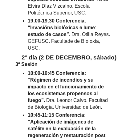
Elvira Díaz Vizcaíno. Escola
Politécnica Superior, USC.
19:00-19:30 Conferencia:
“Invasións biolóxicas e lume:
estudo de casos”.
Dra. Otilia Reyes.
GEFUSC. Facultade de Bioloxía,
USC.
2º día (2 DE DECEMBRO, sábado)
3ª Sesión
10:00-10:45 Conferencia:
“Régimen de incendios y su
impacto en el funcionamiento de
los ecosistemas propensos al
fuego”.
Dra. Leonor Calvo. Facultad
de Biología, Universidad de León.
10:45-11:15 Conferencia:
“Aplicación de imágenes de
satélite en la evaluación de la
regeneración y restauración post