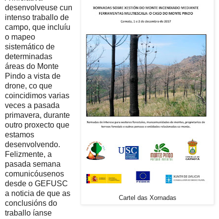
desenvolveuse cun
intenso traballo de
campo, que incluíu
o mapeo
sistemático de
determinadas
áreas do Monte
Pindo a vista de
drone, co que
coincidimos varias
veces a pasada
primavera, durante
outro proxecto que
estamos
desenvolvendo.
Felizmente, a
pasada semana
comunicóusenos
desde o GEFUSC
a noticia de que as
Cartel das Xornadas
conclusións do
traballo íanse