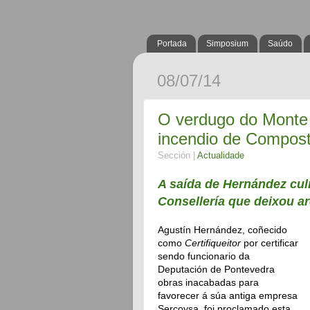
Portada
Simposium
Saúdo
08/07/14
O verdugo do Monte
incendio de Compost
Sección |
Actualidade
A saída de Hernández cul
Consellería que deixou a
Agustín Hernández, coñecido
como
Certifiqueitor
por certificar
sendo funcionario da
Deputación de Pontevedra
obras inacabadas para
favorecer á súa antiga empresa
Sercoysa, foi proclamado esta