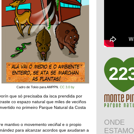
22
Cadro de Tokio para AMPPN.
CC 3.0 by
vorín que só precisaba da isca prendida por
traste co espazo natural que miles de veciños
nvertido no primeiro Parque Natural da Costa
ONDE
e mantivo o movemento veciñal e o propio
ESTAMO
rnández para alcanzar acordos que axudaran a