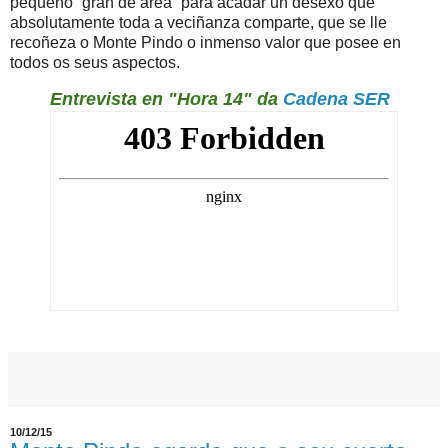
pequeno “gran de area” para acadar un desexo que
absolutamente toda a veciñanza comparte, que se lle
recoñeza o Monte Pindo o inmenso valor que posee en
todos os seus aspectos.
Entrevista en "Hora 14" da
Cadena SER
10/12/15