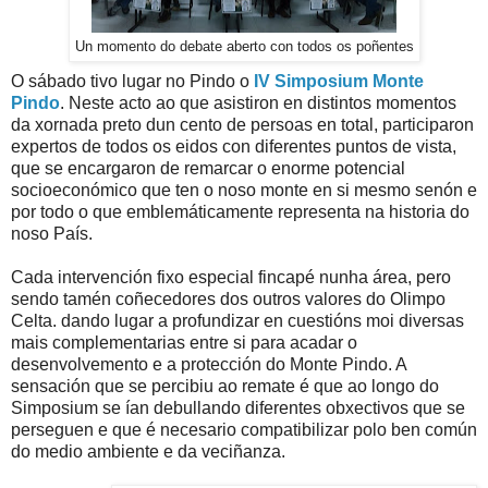
Un momento do debate aberto con todos os poñentes
O sábado tivo lugar no Pindo o
IV Simposium Monte
Pindo
. Neste acto ao que asistiron en distintos momentos
da xornada preto dun cento de persoas en total, participaron
expertos de todos os eidos con diferentes puntos de vista,
que se encargaron de remarcar o enorme potencial
socioeconómico que ten o noso monte en si mesmo senón e
por todo o que emblemáticamente representa na historia do
noso País.
Cada intervención fixo especial fincapé nunha área, pero
sendo tamén coñecedores dos outros valores do Olimpo
Celta. dando lugar a profundizar en cuestións moi diversas
mais complementarias entre si para acadar o
desenvolvemento e a protección do Monte Pindo. A
sensación que se percibiu ao remate é que ao longo do
Simposium se ían debullando diferentes obxectivos que se
perseguen e que é necesario compatibilizar polo ben común
do medio ambiente e da veciñanza.