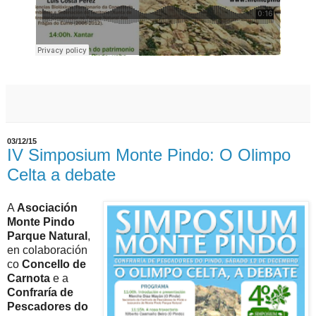
03/12/15
IV Simposium Monte Pindo: O Olimpo
Celta a debate
A
Asociación
Monte Pindo
Parque Natural
,
en colaboración
co
Concello de
Carnota
e a
Confraría de
Pescadores do