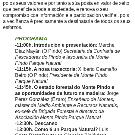
polos seus valores e por tanto a súa posta en valor de xeito
que beneficie a toda a sociedade, e renova o seu
compromiso coa información e a participación veciñal, pois
a veciñanza é precisamente a destinataria de todos os seus
esforzos.
PROGRAMA
-11:00h. Introdución e presentación:
Merche
Díaz Mayán (O Pindo)
Secretaria da Confraría de
Pescadores do Pindo e tesoureira de Monte
Pindo Parque Natural
-11:15h. A nosa traxectoria:
Xilberto Caamaño
Beiro (O Pindo)
Presidente de Monte Pindo
Parque Natural
-11:45h. O estado forestal do Monte Pindo e
as oportunidades de futuro na madeira:
Jorge
Pérez González (Ézaro)
Enxeñeiro de Montes,
máster de Medio Ambiente e Recursos Naturais,
ex-xefe de Brigada Forestal e directivo da
Asociación Monte Pindo Parque Natural
-12:30h. Descanso
-13:00h. Como é un Parque Natural?
Luis