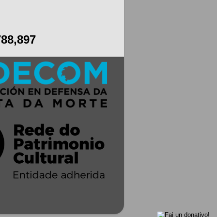
788,897