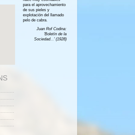
para el aprovechamiento
de sus pieles y
explotación del llamado
pelo de cabra.
Juan Rof Codina:
'Boletín de la
Sociedad...' (1928)
NS
s