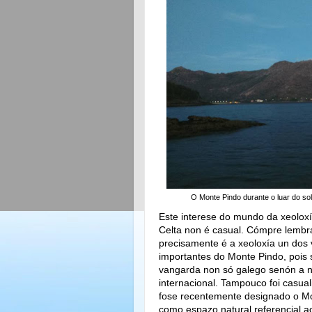
O Monte Pindo durante o luar do sols
Este interese do mundo da xeolox
Celta non é casual. Cómpre lembr
precisamente é a xeoloxía un dos 
importantes do Monte Pindo, pois 
vangarda non só galego senón a ni
internacional. Tampouco foi casua
fose recentemente designado o M
como espazo natural referencial a