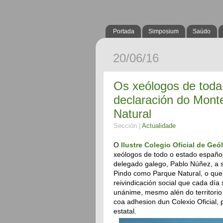
Portada
Simposium
Saúdo
20/06/16
Os xeólogos de tod
declaración do Mon
Natural
Sección |
Actualidade
O
Ilustre Colegio Oficial de Ge
xeólogos de todo o estado españo
delegado galego, Pablo Núñez, a s
Pindo como Parque Natural, o que 
reivindicación social que cada día
unánime, mesmo alén do territorio
coa adhesion dun Colexio Oficial, p
estatal.