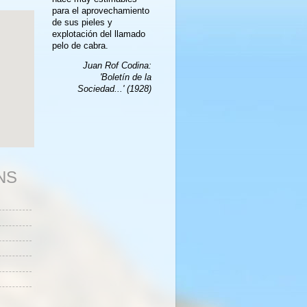
para el aprovechamiento
de sus pieles y
explotación del llamado
pelo de cabra.
Juan Rof Codina:
'Boletín de la
Sociedad...' (1928)
NS
s