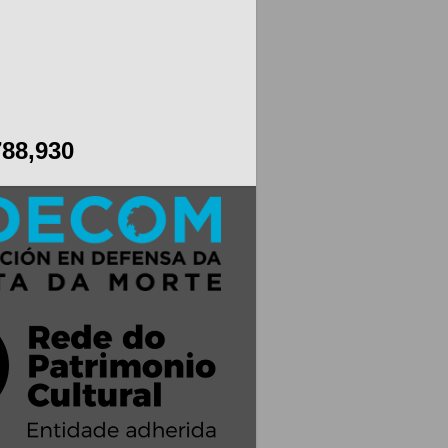
788,930