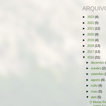
ARQUIV
►
2023
(4)
►
2022
(5)
►
2021
(12)
►
2020
(4)
►
2019
(4)
►
2018
(13)
►
2017
(13)
▼
2016
(31)
►
decembro
►
outubro
(2)
►
setembro
(
►
agosto
(4)
►
xuño
(4)
►
maio
(5)
▼
abril
(5)
O Monte Pi
nome á 