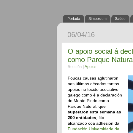
Portada
Simposium
Saúdo
06/04/16
O apoio social á dec
como Parque Natural
Sección |
Apoios
Poucas causas aglutinaron
nas últimas décadas tantos
apoios no tecido asociativo
galego como é a declaración
do Monte Pindo como
Parque Natural, que
superaron esta semana as
200 entidades
, fito
alcanzado coa adhesión da
Fundación Universidade da