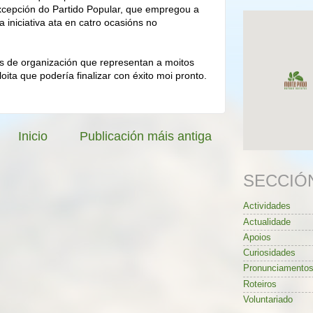
xcepción do Partido Popular, que empregou a
 iniciativa ata en catro ocasións no
s de organización que representan a moitos
oita que podería finalizar con éxito moi pronto.
Inicio
Publicación máis antiga
SECCIÓ
Actividades
Actualidade
Apoios
Curiosidades
Pronunciamento
Roteiros
Voluntariado