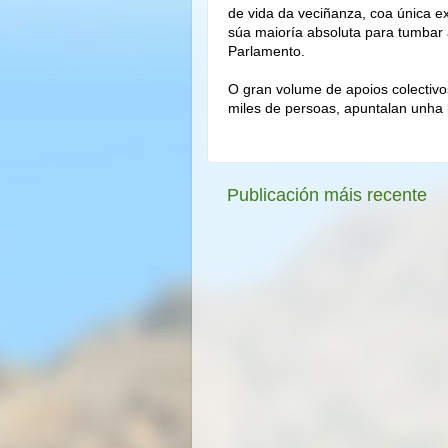
de vida da veciñanza, coa única e
súa maioría absoluta para tumbar a
Parlamento.
O gran volume de apoios colectivo
miles de persoas, apuntalan unha l
Publicación máis recente