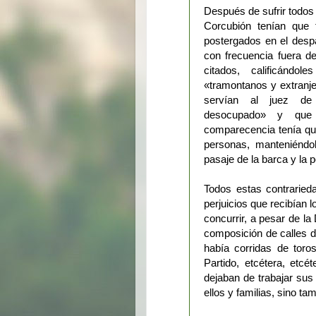
Después de sufrir todos
Corcubión tenían que 
postergados en el despa
con frecuencia fuera d
citados, calificándo
«tramontanos y extranj
servían al juez de 
desocupado» y que
comparecencia tenía que
personas, manteniéndo
pasaje de la barca y la 
Todos estas contrarieda
perjuicios que recibían 
concurrir, a pesar de la 
composición de calles 
había corridas de toros
Partido, etcétera, etcé
dejaban de trabajar sus
ellos y familias, sino ta