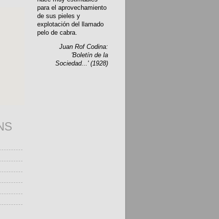
para el aprovechamiento
de sus pieles y
explotación del llamado
pelo de cabra.
Juan Rof Codina:
'Boletín de la
Sociedad...' (1928)
NS
s