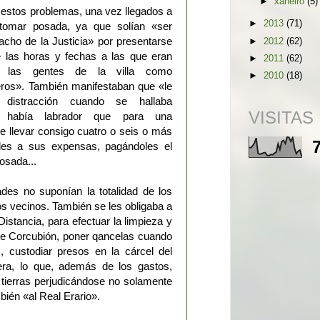
►
xaneiro
(5)
 estos problemas, una vez llegados a
►
2013
(71)
tomar posada, ya que solían «ser
cho de la Justicia» por presentarse
►
2012
(62)
e las horas y fechas a las que eran
►
2011
(62)
les las gentes de la villa como
►
2010
(18)
eros». También manifestaban que «le
distracción cuando se hallaba
VISITAS
 había labrador que para una
 llevar consigo cuatro o seis o más
les a sus expensas, pagándoles el
posada...
des no suponían la totalidad de los
los vecinos. También se les obligaba a
Distancia, para efectuar la limpieza y
de Corcubión, poner qancelas cuando
, custodiar presos en la cárcel del
tera, lo que, además de los gastos,
 tierras perjudicándose no solamente
mbién «al Real Erario».