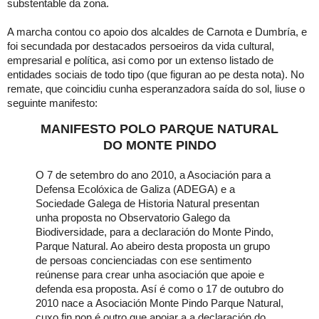
substentable da zona.
A marcha contou co apoio dos alcaldes de Carnota e Dumbría, e
foi secundada por destacados persoeiros da vida cultural,
empresarial e política, asi como por un extenso listado de
entidades sociais de todo tipo (que figuran ao pe desta nota). No
remate, que coincidiu cunha esperanzadora saída do sol, liuse o
seguinte manifesto:
MANIFESTO POLO PARQUE NATURAL
DO MONTE PINDO
O 7 de setembro do ano
2010, a
Asociación para a
Defensa Ecolóxica de Galiza (ADEGA) e a
Sociedade Galega de Historia Natural presentan
unha proposta no Observatorio Galego da
Biodiversidade, para a declaración do Monte Pindo,
Parque Natural.
Ao abeiro desta proposta un grupo
de persoas concienciadas con ese sentimento
reúnense para crear unha asociación que apoie e
defenda esa proposta. Así é como o 17 de outubro do
2010 nace a Asociación Monte Pindo Parque Natural,
cuxo fin non é outro que apoiar a a declaración do