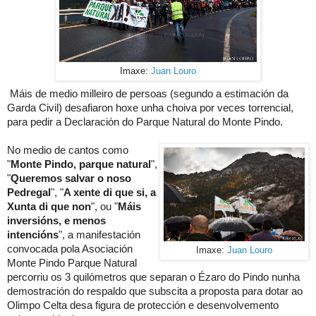
Imaxe:
Juan Louro
Máis de medio milleiro de persoas (segundo a estimación da
Garda Civil) desafiaron hoxe unha choiva por veces torrencial,
para pedir a Declaración do Parque Natural do Monte Pindo.
No medio de cantos como
"
Monte Pindo, parque natural
",
"
Queremos salvar o noso
Pedregal
", "
A xente di que si, a
Xunta di que non
", ou "
Máis
inversións, e menos
intencións
", a manifestación
convocada pola Asociación
Imaxe:
Juan Louro
Monte Pindo Parque Natural
percorriu os 3 quilómetros que separan o Ézaro do Pindo nunha
demostración do respaldo que subscita a proposta para dotar ao
Olimpo Celta desa figura de protección e desenvolvemento